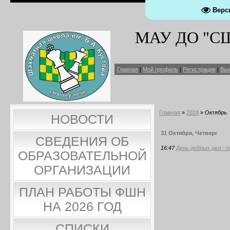
Верс
МАУ ДО "СШ 
Главная
|
Мой профиль
|
Регистрация
|
Вы
Главная
»
2024
»
Октябрь
НОВОСТИ
31 Октября, Четверг
СВЕДЕНИЯ ОБ
16:47
День добрых дел - п
ОБРАЗОВАТЕЛЬНОЙ
ОРГАНИЗАЦИИ
ПЛАН РАБОТЫ ФШН
НА 2026 ГОД
СПИСКИ