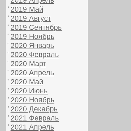
2019 Апрель
2019 Май
2019 Август
2019 Сентябрь
2019 Ноябрь
2020 Январь
2020 Февраль
2020 Март
2020 Апрель
2020 Май
2020 Июнь
2020 Ноябрь
2020 Декабрь
2021 Февраль
2021 Апрель