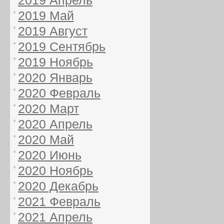
2019 Апрель
2019 Май
2019 Август
2019 Сентябрь
2019 Ноябрь
2020 Январь
2020 Февраль
2020 Март
2020 Апрель
2020 Май
2020 Июнь
2020 Ноябрь
2020 Декабрь
2021 Февраль
2021 Апрель