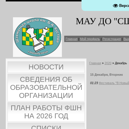
Верс
МАУ ДО "СШ 
Главная
|
Мой профиль
|
Регистрация
|
Вы
Главная
»
2020
»
Декабрь
НОВОСТИ
15 Декабря, Вторник
СВЕДЕНИЯ ОБ
01:23
Фестиваль "В Новый
ОБРАЗОВАТЕЛЬНОЙ
ОРГАНИЗАЦИИ
ПЛАН РАБОТЫ ФШН
НА 2026 ГОД
СПИСКИ