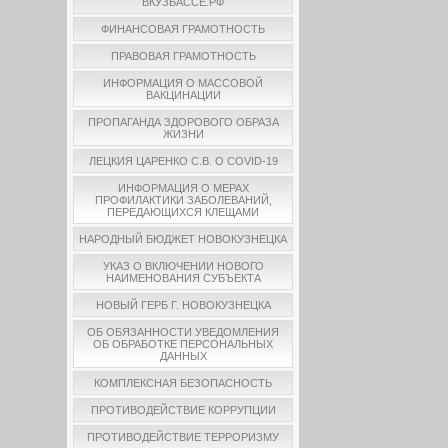
ВКУЗБАССЕ.РФ
ФИНАНСОВАЯ ГРАМОТНОСТЬ
ПРАВОВАЯ ГРАМОТНОСТЬ
ИНФОРМАЦИЯ О МАССОВОЙ
ВАКЦИНАЦИИ
ПРОПАГАНДА ЗДОРОВОГО ОБРАЗА
ЖИЗНИ
ЛЕЦКИЯ ЦАРЕНКО С.В. О COVID-19
ИНФОРМАЦИЯ О МЕРАХ
ПРОФИЛАКТИКИ ЗАБОЛЕВАНИЙ,
ПЕРЕДАЮЩИХСЯ КЛЕЩАМИ
НАРОДНЫЙ БЮДЖЕТ НОВОКУЗНЕЦКА
УКАЗ О ВКЛЮЧЕНИИ НОВОГО
НАИМЕНОВАНИЯ СУБЪЕКТА
НОВЫЙ ГЕРБ Г. НОВОКУЗНЕЦКА
ОБ ОБЯЗАННОСТИ УВЕДОМЛЕНИЯ
ОБ ОБРАБОТКЕ ПЕРСОНАЛЬНЫХ
ДАННЫХ
КОМПЛЕКСНАЯ БЕЗОПАСНОСТЬ
ПРОТИВОДЕЙСТВИЕ КОРРУПЦИИ
ПРОТИВОДЕЙСТВИЕ ТЕРРОРИЗМУ