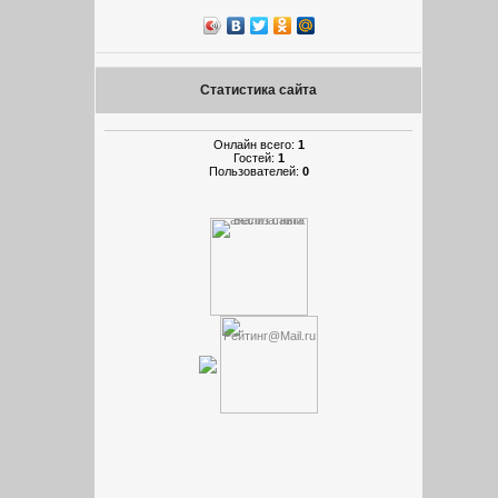
Статистика сайта
Онлайн всего:
1
Гостей:
1
Пользователей:
0