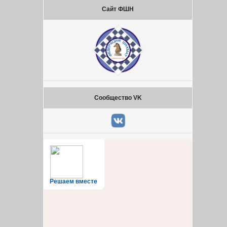
Сайт ФШН
Сообщество VK
Решаем вместе