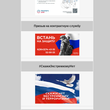
Призыв на контрактную службу
#СкажиЭкстремизмуНет