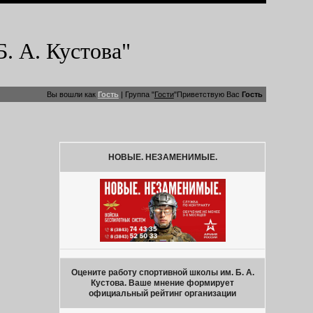
 А. Кустова"
Вы вошли как
Гость
|
Группа
"
Гости
"
Приветствую Вас
Гость
НОВЫЕ. НЕЗАМЕНИМЫЕ.
Оцените работу спортивной школы им. Б. А.
Кустова. Ваше мнение формирует
официальный рейтинг организации